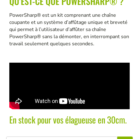
QU’EST-CE QUE POWERSHARP® ?
PowerSharp® est un kit comprenant une chaîne
coupante et un système d’affûtage unique et breveté
qui permet à l’utilisateur d’affûter sa chaîne
PowerSharp® sans la démonter, en interrompant son
travail seulement quelques secondes.
En stock pour vos élagueuse en 30cm.