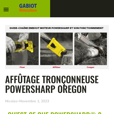
AFFÛTAGE TRONÇONNEUSE
POWERSHARP OREGON
Nicolas
Novembre 1, 2023