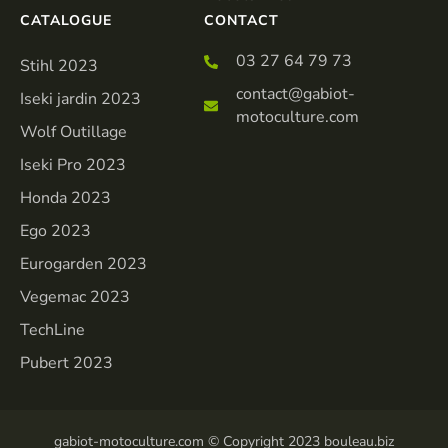
CATALOGUE
CONTACT
03 27 64 79 73
Stihl 2023
contact@gabiot-
Iseki jardin 2023
motoculture.com
Wolf Outillage
Iseki Pro 2023
Honda 2023
Ego 2023
Eurogarden 2023
Vegemac 2023
TechLine
Pubert 2023
gabiot-motoculture.com © Copyright 2023 bouleau.biz