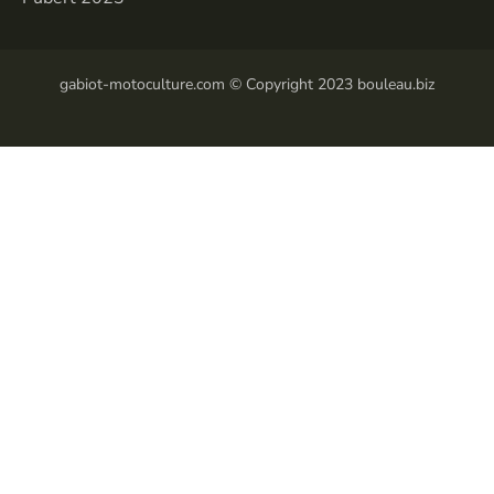
gabiot-motoculture.com © Copyright 2023 bouleau.biz