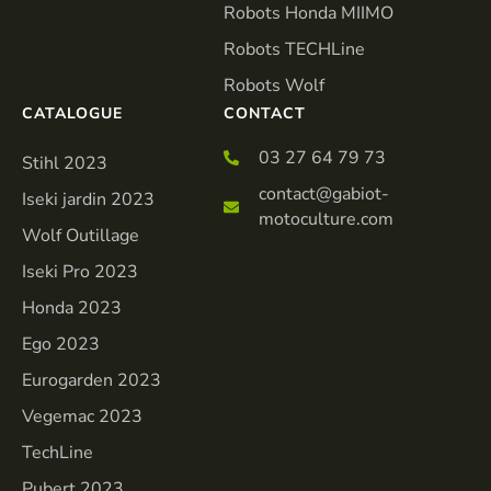
Robots Honda MIIMO
Robots TECHLine
Robots Wolf
CATALOGUE
CONTACT
03 27 64 79 73
Stihl 2023
contact@gabiot-
Iseki jardin 2023
motoculture.com
Wolf Outillage
Iseki Pro 2023
Honda 2023
Ego 2023
Eurogarden 2023
Vegemac 2023
TechLine
Pubert 2023