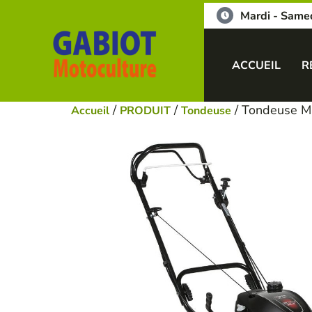
Mardi - Same
ACCUEIL
R
/
/
/ Tondeuse M
Accueil
PRODUIT
Tondeuse