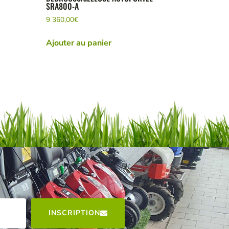
SRA800-A
9 360,00
€
Ajouter au panier
INSCRIPTION