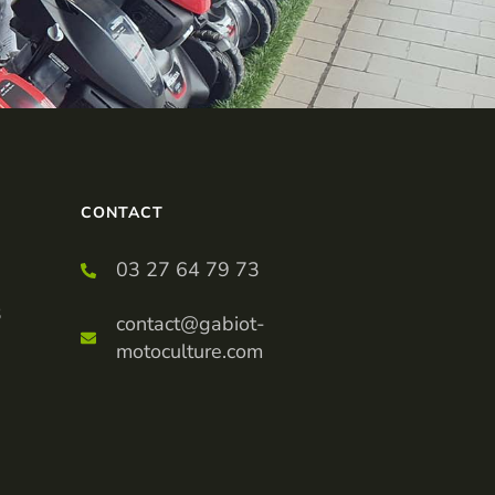
CONTACT
03 27 64 79 73
3
contact@gabiot-
motoculture.com