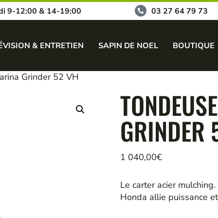
di 9-12:00 & 14-19:00
03 27 64 79 73
ÉVISION & ENTRETIEN
SAPIN DE NOEL
BOUTIQUE
arina Grinder 52 VH
TONDEUSE
GRINDER 
1 040,00
€
Le carter acier mulchin
Honda allie puissance et 