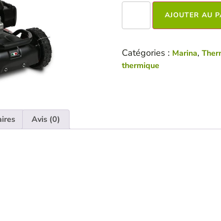
AJOUTER AU P
Catégories :
,
Marina
Ther
thermique
ires
Avis (0)