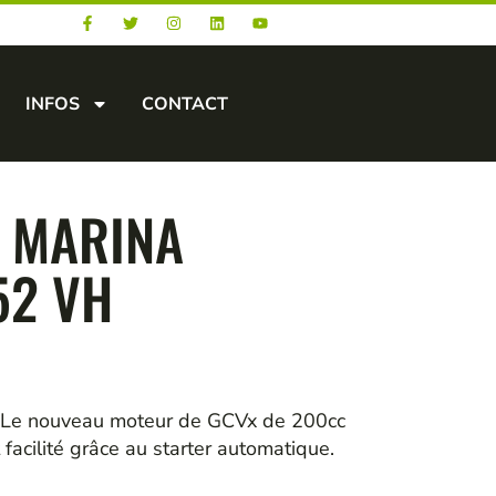
INFOS
CONTACT
 MARINA
52 VH
g. Le nouveau moteur de GCVx de 200cc
facilité grâce au starter automatique.