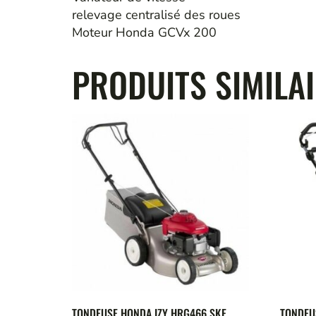
relevage centralisé des roues
Moteur Honda GCVx 200
PRODUITS SIMILA
TONDEUSE HONDA IZY HRG466 SKE
TONDEU