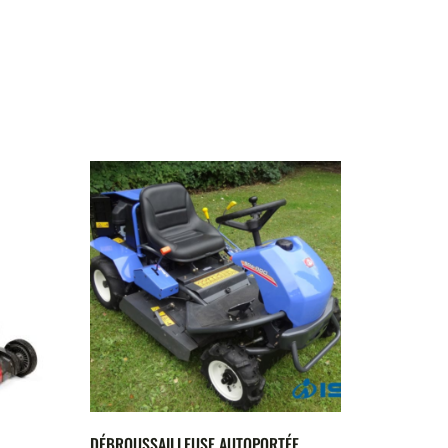
DÉBROUSSAILLEUSE AUTOPORTÉE