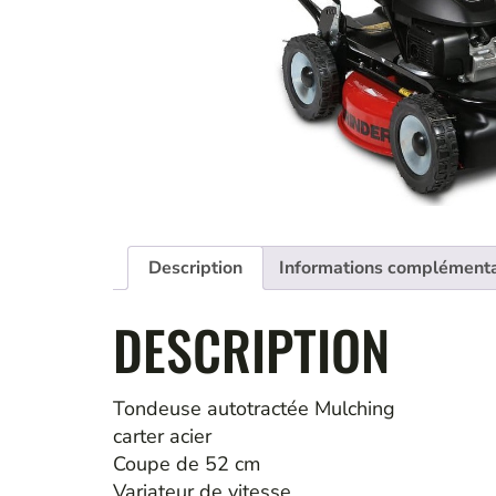
Description
Informations complémenta
DESCRIPTION
Tondeuse autotractée Mulching
carter acier
Coupe de 52 cm
Variateur de vitesse