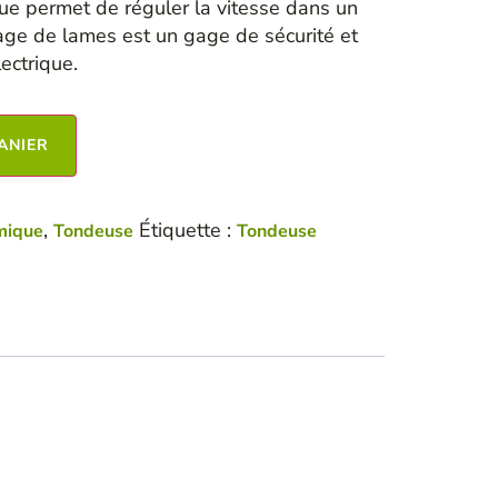
ue permet de réguler la vitesse dans un
age de lames est un gage de sécurité et
ectrique.
ANIER
,
Étiquette :
mique
Tondeuse
Tondeuse