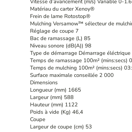
Vitesse d’avancement (m/s) Variable 0-1.
Matériau du carter Xenoy®
Frein de lame Rotostop®
Mulching Versamow™ sélecteur de mulchi
Réglage de coupe 7
Bac de ramassage (L) 85
Niveau sonore (dB(A)) 98
Type de démarrage Démarrage éléctrique
Temps de ramassage 100m² (mins:secs) 
Temps de mulching 100m² (mins:secs) 03
Surface maximale conseillée 2 000
Dimensions
Longueur (mm) 1665
Largeur (mm) 588
Hauteur (mm) 1122
Poids à vide (Kg) 46,4
Coupe
Largeur de coupe (cm) 53