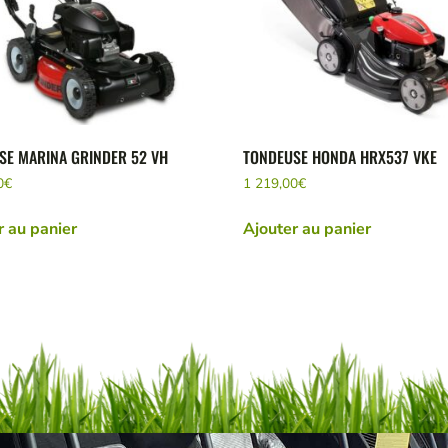
SE MARINA GRINDER 52 VH
TONDEUSE HONDA HRX537 VKE
0
€
1 219,00
€
r au panier
Ajouter au panier