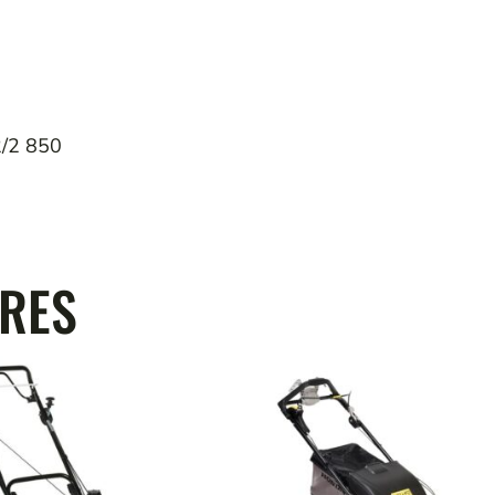
2/2 850
IRES