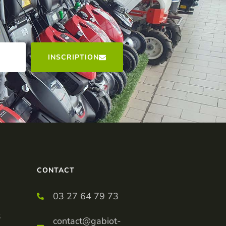
INSCRIPTION
CONTACT
03 27 64 79 73
3
contact@gabiot-