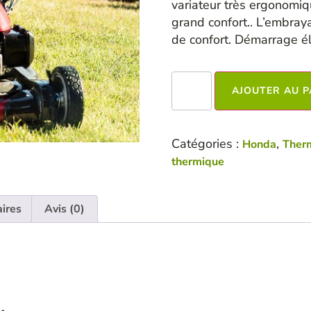
variateur très ergonomiq
grand confort.. L’embray
de confort. Démarrage él
AJOUTER AU P
Catégories :
,
Honda
Ther
thermique
ires
Avis (0)