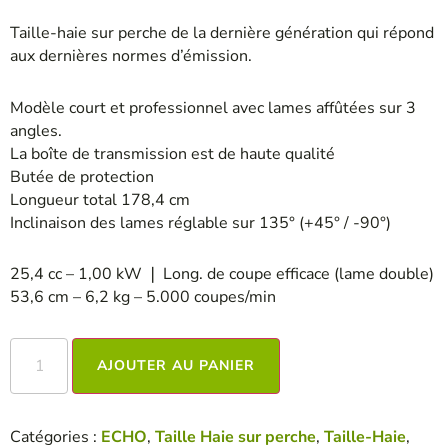
Taille-haie sur perche de la dernière génération qui répond
aux dernières normes d’émission.
Modèle court et professionnel avec lames affûtées sur 3
angles.
La boîte de transmission est de haute qualité
Butée de protection
Longueur total 178,4 cm
Inclinaison des lames réglable sur 135° (+45° / -90°)
25,4 cc – 1,00 kW
❘
Long. de coupe efficace (lame double)
53,6 cm –
6,2 kg – 5.000 coupes/min
AJOUTER AU PANIER
Catégories :
ECHO
,
Taille Haie sur perche
,
Taille-Haie
,