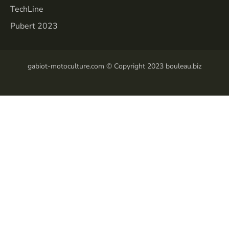
TechLine
Pubert 2023
gabiot-motoculture.com © Copyright 2023 bouleau.biz