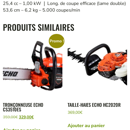
25,4 cc – 1,00 kW
❘
Long. de coupe efficace (lame double)
53,6 cm –
6,2 kg – 5.000 coupes/min
PRODUITS SIMILAIRES
Promo !
TRONÇONNEUSE ECHO
TAILLE-HAIES ECHO HC2020R
CS3510ES
369,00
€
359,00
€
329,00
€
Ajouter au panier